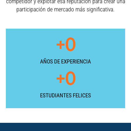
competidor y explotar esa reputación para crear una
participación de mercado más significativa.
+
0
AÑOS DE EXPERIENCIA
+
0
ESTUDIANTES FELICES