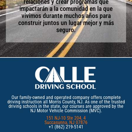
relaciones y crear programas que
impactarán a la comunidad en la que
vivimos durante muchos años para
construir juntos un lugar mejor y más
seguro.
Our family-owned and operated company offers complete
driving instruction all Morris County, NJ. As one of the trusted
driving schools in the state, our courses are approved by the
NJ Motor Vehicle Commission (MVC).
151 NJ-10 Ste 204, 4
Succasunna, NJ 07876
+1 (862) 219-5141